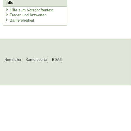
Hilfe
Hilfe zum Vorschriftentext
Fragen und Antworten
Barrierefreiheit
Newsletter
Karriereportal
EDAS