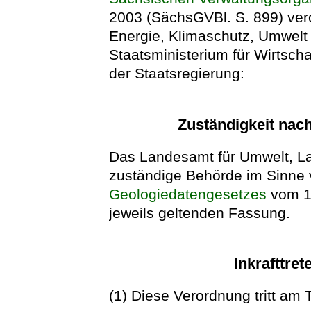
2003 (SächsGVBl. S. 899) ver
Energie, Klimaschutz, Umwelt
Staatsministerium für Wirtsch
der Staatsregierung:
Zuständigkeit nac
Das Landesamt für Umwelt, La
zuständige Behörde im Sinne 
Geologiedatengesetzes
vom 19
jeweils geltenden Fassung.
Inkrafttret
(1) Diese Verordnung tritt am 