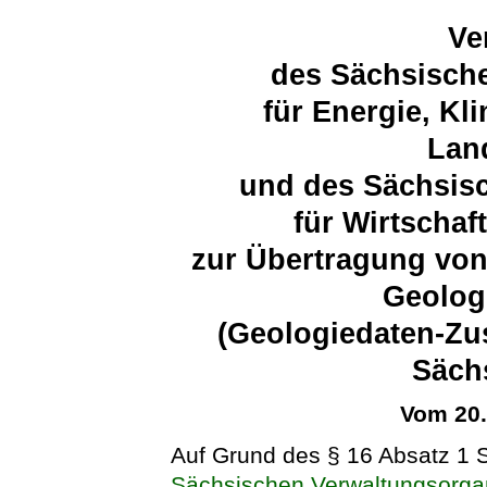
Ve
des Sächsische
für Energie, K
Lan
und des Sächsisc
für Wirtschaf
zur Übertragung von
Geolog
(Geologiedaten-Zu
Säch
Vom 20
Auf Grund des § 16 Absatz 1 
Sächsischen Verwaltungsorga