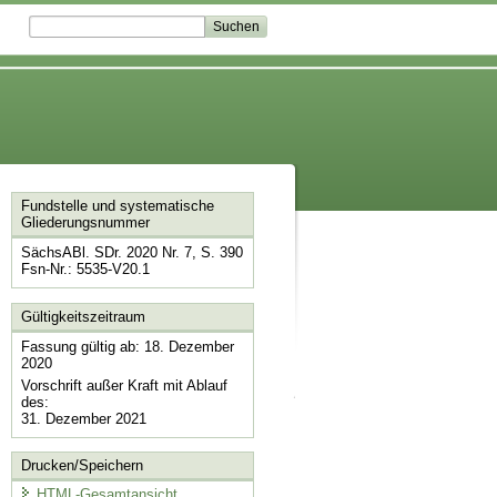
Fundstelle und systematische
Gliederungsnummer
SächsABl. SDr. 2020 Nr. 7, S. 390
Fsn-Nr.: 5535-V20.1
Gültigkeitszeitraum
Fassung gültig ab: 18. Dezember
2020
Vorschrift außer Kraft mit Ablauf
des:
31. Dezember 2021
Drucken/Speichern
HTML-Gesamtansicht