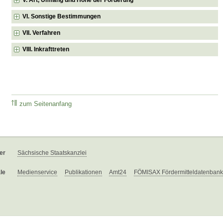
VI. Sonstige Bestimmungen
VII. Verfahren
VIII. Inkrafttreten
zum Seitenanfang
er
Sächsische Staatskanzlei
le
Medienservice
Publikationen
Amt24
FÖMISAX Fördermitteldatenbank