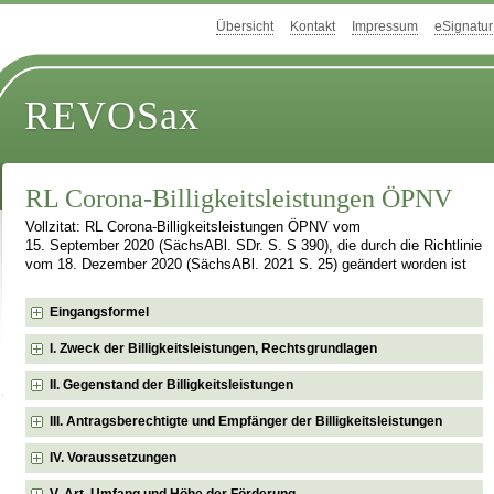
Übersicht
Kontakt
Impressum
eSignatur
REVOSax
RL Corona-Billigkeitsleistungen ÖPNV
Vollzitat: RL Corona-Billigkeitsleistungen ÖPNV vom
15. September 2020 (SächsABl. SDr. S. S 390), die durch die Richtlinie
vom 18. Dezember 2020 (SächsABl. 2021 S. 25) geändert worden ist
Eingangsformel
I. Zweck der Billigkeitsleistungen, Rechtsgrundlagen
II. Gegenstand der Billigkeitsleistungen
III. Antragsberechtigte und Empfänger der Billigkeitsleistungen
IV. Voraussetzungen
V. Art, Umfang und Höhe der Förderung