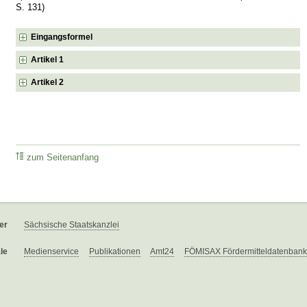
S. 131)
Eingangsformel
Artikel 1
Artikel 2
zum Seitenanfang
er
Sächsische Staatskanzlei
le
Medienservice
Publikationen
Amt24
FÖMISAX Fördermitteldatenbank