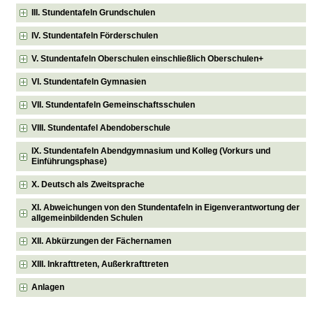
III. Stundentafeln Grundschulen
IV. Stundentafeln Förderschulen
V. Stundentafeln Oberschulen einschließlich Oberschulen+
VI. Stundentafeln Gymnasien
VII. Stundentafeln Gemeinschaftsschulen
VIII. Stundentafel Abendoberschule
IX. Stundentafeln Abendgymnasium und Kolleg (Vorkurs und
Einführungsphase)
X. Deutsch als Zweitsprache
XI. Abweichungen von den Stundentafeln in Eigenverantwortung der
allgemeinbildenden Schulen
XII. Abkürzungen der Fächernamen
XIII. Inkrafttreten, Außerkrafttreten
Anlagen