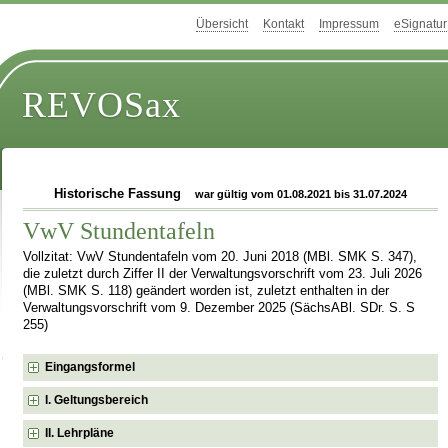
Übersicht
Kontakt
Impressum
eSignatur
REVOSax
Historische Fassung
war gültig vom 01.08.2021 bis 31.07.2024
VwV Stundentafeln
Vollzitat: VwV Stundentafeln vom 20. Juni 2018 (MBl. SMK S. 347),
die zuletzt durch Ziffer II der Verwaltungsvorschrift vom 23. Juli 2026
(MBl. SMK S. 118) geändert worden ist, zuletzt enthalten in der
Verwaltungsvorschrift vom 9. Dezember 2025 (SächsABl. SDr. S. S
255)
Eingangsformel
I. Geltungsbereich
II. Lehrpläne