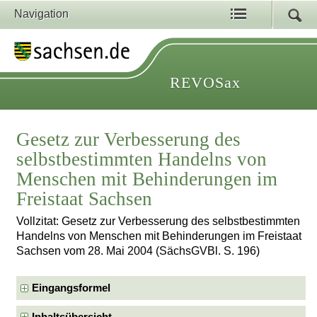
Navigation
REVOSax
Gesetz zur Verbesserung des
selbstbestimmten Handelns von
Menschen mit Behinderungen im
Freistaat Sachsen
Vollzitat: Gesetz zur Verbesserung des selbstbestimmten
Handelns von Menschen mit Behinderungen im Freistaat
Sachsen vom 28. Mai 2004 (SächsGVBl. S. 196)
Eingangsformel