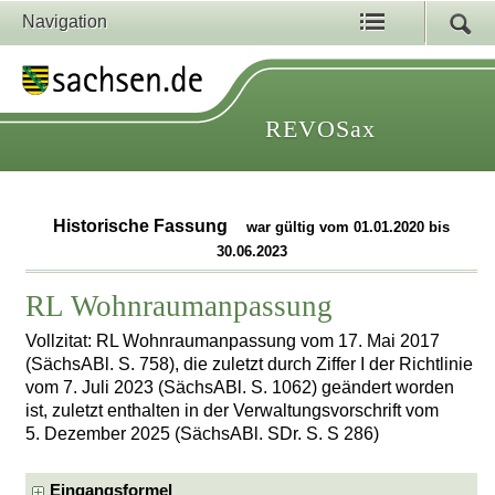
Navigation
REVOSax
Historische Fassung
war gültig vom 01.01.2020 bis
30.06.2023
RL Wohnraumanpassung
Vollzitat: RL Wohnraumanpassung vom 17. Mai 2017
(SächsABl. S. 758), die zuletzt durch Ziffer I der Richtlinie
vom 7. Juli 2023 (SächsABl. S. 1062) geändert worden
ist, zuletzt enthalten in der Verwaltungsvorschrift vom
5. Dezember 2025 (SächsABl. SDr. S. S 286)
Eingangsformel