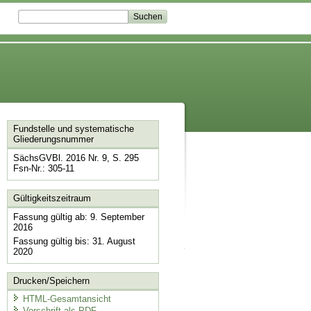
Fundstelle und systematische
Gliederungsnummer
SächsGVBl. 2016 Nr. 9, S. 295
Fsn-Nr.: 305-11
Gültigkeitszeitraum
Fassung gültig ab: 9. September
2016
Fassung gültig bis: 31. August
2020
Drucken/Speichern
HTML-Gesamtansicht
Vorschrift als PDF