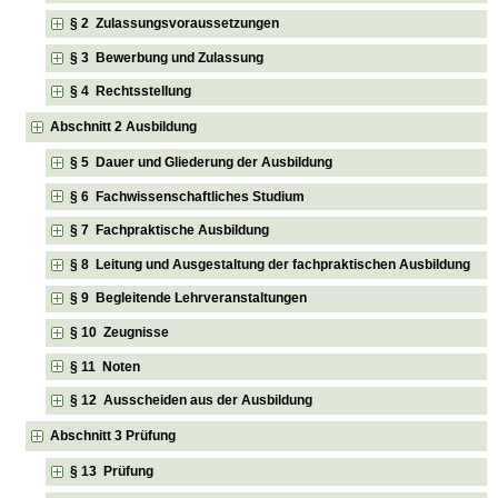
§ 2 Zulassungsvoraussetzungen
§ 3 Bewerbung und Zulassung
§ 4 Rechtsstellung
Abschnitt 2 Ausbildung
§ 5 Dauer und Gliederung der Ausbildung
§ 6 Fachwissenschaftliches Studium
§ 7 Fachpraktische Ausbildung
§ 8 Leitung und Ausgestaltung der fachpraktischen Ausbildung
§ 9 Begleitende Lehrveranstaltungen
§ 10 Zeugnisse
§ 11 Noten
§ 12 Ausscheiden aus der Ausbildung
Abschnitt 3 Prüfung
§ 13 Prüfung