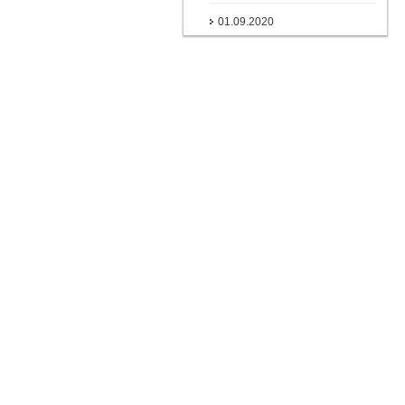
01.09.2020