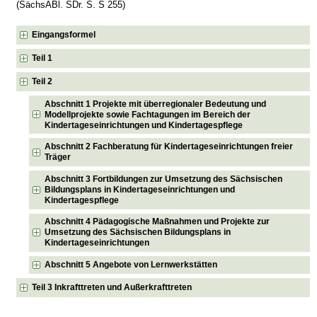
(SächsABl. SDr. S. S 255)
Eingangsformel
Teil 1
Teil 2
Abschnitt 1 Projekte mit überregionaler Bedeutung und
Modellprojekte sowie Fachtagungen im Bereich der
Kindertageseinrichtungen und Kindertagespflege
Abschnitt 2 Fachberatung für Kindertageseinrichtungen freier
Träger
Abschnitt 3 Fortbildungen zur Umsetzung des Sächsischen
Bildungsplans in Kindertageseinrichtungen und
Kindertagespflege
Abschnitt 4 Pädagogische Maßnahmen und Projekte zur
Umsetzung des Sächsischen Bildungsplans in
Kindertageseinrichtungen
Abschnitt 5 Angebote von Lernwerkstätten
Teil 3 Inkrafttreten und Außerkrafttreten