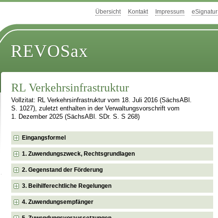
Übersicht
Kontakt
Impressum
eSignatur
REVOSax
RL Verkehrsinfrastruktur
Vollzitat: RL Verkehrsinfrastruktur vom 18. Juli 2016 (SächsABl.
S. 1027), zuletzt enthalten in der Verwaltungsvorschrift vom
1. Dezember 2025 (SächsABl. SDr. S. S 268)
Eingangsformel
1. Zuwendungszweck, Rechtsgrundlagen
2. Gegenstand der Förderung
3. Beihilferechtliche Regelungen
4. Zuwendungsempfänger
5. Zuwendungsvoraussetzungen