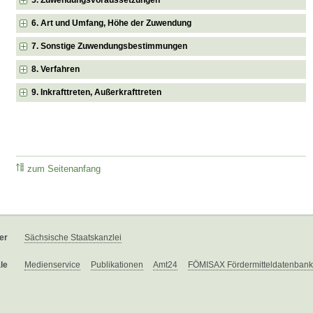
6. Art und Umfang, Höhe der Zuwendung
7. Sonstige Zuwendungsbestimmungen
8. Verfahren
9. Inkrafttreten, Außerkrafttreten
zum Seitenanfang
er
Sächsische Staatskanzlei
le
Medienservice
Publikationen
Amt24
FÖMISAX Fördermitteldatenbank