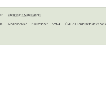
er
Sächsische Staatskanzlei
le
Medienservice
Publikationen
Amt24
FÖMISAX Fördermitteldatenbank