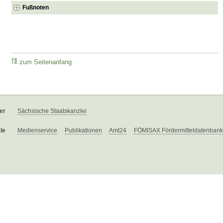
Fußnoten
zum Seitenanfang
er
Sächsische Staatskanzlei
le
Medienservice
Publikationen
Amt24
FÖMISAX Fördermitteldatenbank