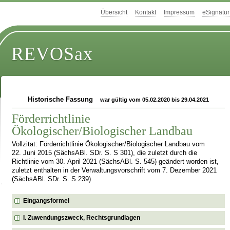
Übersicht
Kontakt
Impressum
eSignatur
REVOSax
Historische Fassung
war gültig vom 05.02.2020 bis 29.04.2021
Förderrichtlinie
Ökologischer/Biologischer Landbau
Vollzitat: Förderrichtlinie Ökologischer/Biologischer Landbau vom
22. Juni 2015 (SächsABl. SDr. S. S 301), die zuletzt durch die
Richtlinie vom 30. April 2021 (SächsABl. S. 545) geändert worden ist,
zuletzt enthalten in der Verwaltungsvorschrift vom 7. Dezember 2021
(SächsABl. SDr. S. S 239)
Eingangsformel
I. Zuwendungszweck, Rechtsgrundlagen