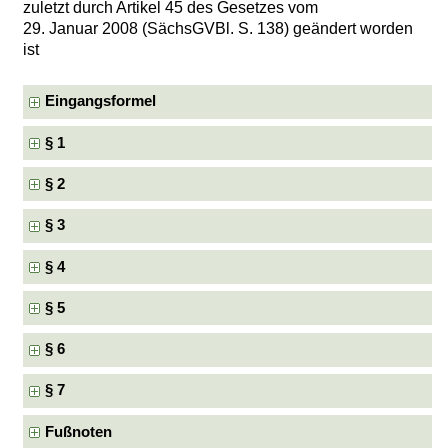
zuletzt durch Artikel 45 des Gesetzes vom
29. Januar 2008 (SächsGVBl. S. 138) geändert worden
ist
Eingangsformel
§ 1
§ 2
§ 3
§ 4
§ 5
§ 6
§ 7
Fußnoten