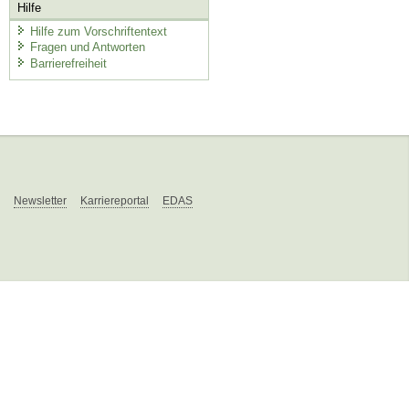
Hilfe
Hilfe zum Vorschriftentext
Fragen und Antworten
Barrierefreiheit
Newsletter
Karriereportal
EDAS