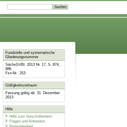
Fundstelle und systematische
Gliederungsnummer
SächsGVBl. 2013 Nr. 17, S. 874,
886
Fsn-Nr.: 253
Gültigkeitszeitraum
Fassung gültig ab: 31. Dezember
2013
Hilfe
Hilfe zum Vorschriftentext
Fragen und Antworten
Barrierefreiheit