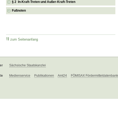
§ 2 In-Kraft-Treten und Außer-Kraft-Treten
Fußnoten
zum Seitenanfang
er
Sächsische Staatskanzlei
le
Medienservice
Publikationen
Amt24
FÖMISAX Fördermitteldatenbank