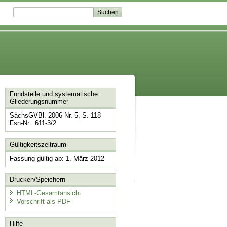
Fundstelle und systematische
Gliederungsnummer
SächsGVBl. 2006 Nr. 5, S. 118
Fsn-Nr.: 611-3/2
Gültigkeitszeitraum
Fassung gültig ab: 1. März 2012
Drucken/Speichern
HTML-Gesamtansicht
Vorschrift als PDF
Hilfe