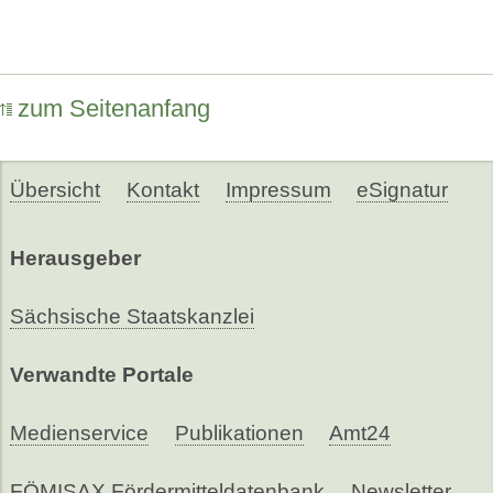
zum Seitenanfang
Übersicht
Kontakt
Impressum
eSignatur
Herausgeber
Sächsische Staatskanzlei
Verwandte Portale
Medienservice
Publikationen
Amt24
FÖMISAX Fördermitteldatenbank
Newsletter