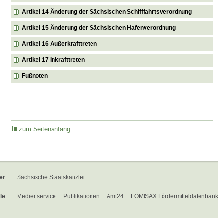
Artikel 14 Änderung der Sächsischen Schifffahrtsverordnung
Artikel 15 Änderung der Sächsischen Hafenverordnung
Artikel 16 Außerkrafttreten
Artikel 17 Inkrafttreten
Fußnoten
zum Seitenanfang
er
Sächsische Staatskanzlei
le
Medienservice
Publikationen
Amt24
FÖMISAX Fördermitteldatenbank