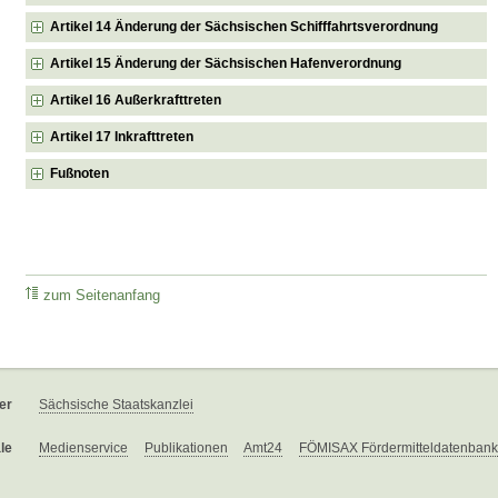
Artikel 14 Änderung der Sächsischen Schifffahrtsverordnung
Artikel 15 Änderung der Sächsischen Hafenverordnung
Artikel 16 Außerkrafttreten
Artikel 17 Inkrafttreten
Fußnoten
zum Seitenanfang
er
Sächsische Staatskanzlei
le
Medienservice
Publikationen
Amt24
FÖMISAX Fördermitteldatenbank