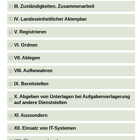
III. Zuständigkeiten, Zusammenarbeit
IV. Landeseinheitlicher Aktenplan
V. Registrieren
VI. Ordnen
VII. Ablegen
VIII. Aufbewahren
IX. Bereitstellen
X. Abgeben von Unterlagen bei Aufgabenverlagerung
auf andere Dienststellen
XI. Aussondern
XII. Einsatz von IT-Systemen