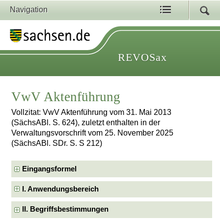
Navigation
REVOSax
VwV Aktenführung
Vollzitat: VwV Aktenführung vom 31. Mai 2013
(SächsABl. S. 624), zuletzt enthalten in der
Verwaltungsvorschrift vom 25. November 2025
(SächsABl. SDr. S. S 212)
Eingangsformel
I. Anwendungsbereich
II. Begriffsbestimmungen