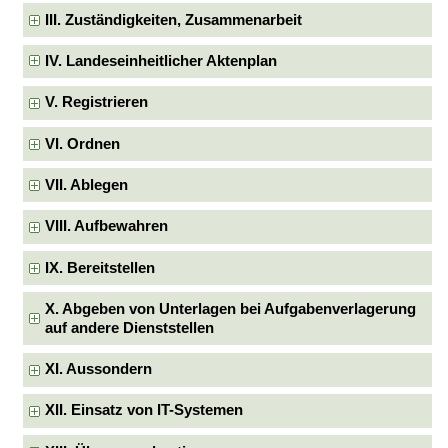
III. Zuständigkeiten, Zusammenarbeit
IV. Landeseinheitlicher Aktenplan
V. Registrieren
VI. Ordnen
VII. Ablegen
VIII. Aufbewahren
IX. Bereitstellen
X. Abgeben von Unterlagen bei Aufgabenverlagerung
auf andere Dienststellen
XI. Aussondern
XII. Einsatz von IT-Systemen