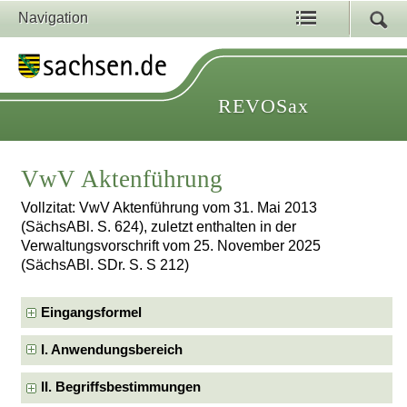
Navigation
REVOSax
VwV Aktenführung
Vollzitat: VwV Aktenführung vom 31. Mai 2013
(SächsABl. S. 624), zuletzt enthalten in der
Verwaltungsvorschrift vom 25. November 2025
(SächsABl. SDr. S. S 212)
Eingangsformel
I. Anwendungsbereich
II. Begriffsbestimmungen