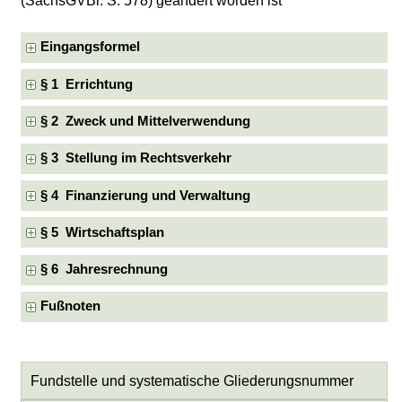
(SächsGVBl. S. 578) geändert worden ist
Eingangsformel
§ 1 Errichtung
§ 2 Zweck und Mittelverwendung
§ 3 Stellung im Rechtsverkehr
§ 4 Finanzierung und Verwaltung
§ 5 Wirtschaftsplan
§ 6 Jahresrechnung
Fußnoten
Fundstelle und systematische Gliederungsnummer