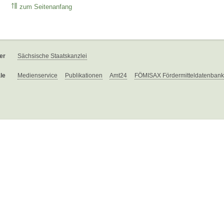
zum Seitenanfang
er
Sächsische Staatskanzlei
le
Medienservice
Publikationen
Amt24
FÖMISAX Fördermitteldatenbank