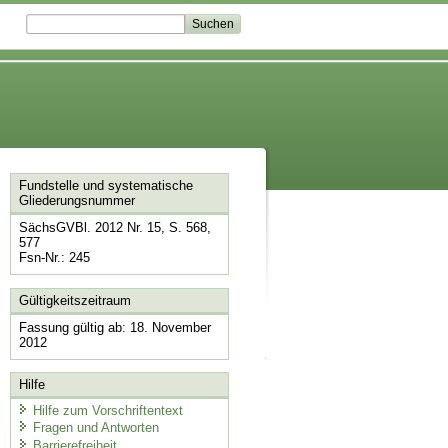
Fundstelle und systematische
Gliederungsnummer
SächsGVBl. 2012 Nr. 15, S. 568,
577
Fsn-Nr.: 245
Gültigkeitszeitraum
Fassung gültig ab: 18. November
2012
Hilfe
Hilfe zum Vorschriftentext
Fragen und Antworten
Barrierefreiheit