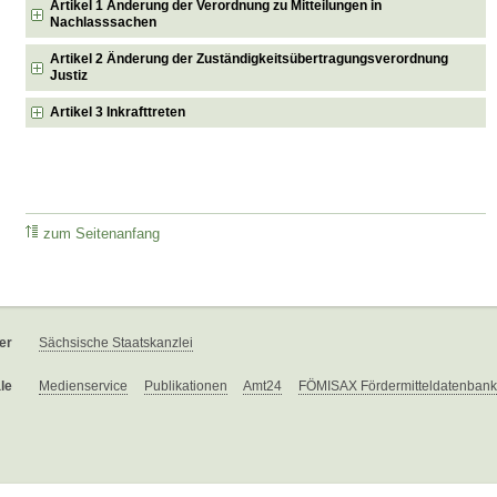
Artikel 1 Änderung der Verordnung zu Mitteilungen in
Nachlasssachen
Artikel 2 Änderung der Zuständigkeitsübertragungsverordnung
Justiz
Artikel 3 Inkrafttreten
zum Seitenanfang
er
Sächsische Staatskanzlei
le
Medienservice
Publikationen
Amt24
FÖMISAX Fördermitteldatenbank