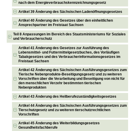
nach dem Energieverbrauchskennzeichnungsgesetz
Artikel 39 Änderung des Sächsischen Ladenöffnungsgesetzes
Artikel 40 Änderung des Gesetzes über den einheitlichen
Ansprechpartner im Freistaat Sachsen
Teil 8 Anpassungen im Bereich des Staatsministeriums für Soziales
und Verbraucherschutz
Artikel 41 Änderung des Gesetzes zur Ausführung des
Lebensmittel- und Futtermittelgesetzbuches, des Vorläufigen
Tabakgesetzes und des Verbraucherinformationsgesetzes im
Freistaat Sachsen
Artikel 42 Änderung des Sächsischen Ausführungsgesetzes zum
Tierische Nebenprodukte-Beseitigungsgesetz und zu weiteren
Vorschriften über die Verarbeitung und Beseitigung von nicht für
den menschlichen Verzehr bestimmten tierischen
Nebenprodukten
Artikel 43 Änderung des Heilberufezuständigkeitsgesetzes
Artikel 44 Änderung des Sächsischen Ausführungsgesetzes zum
Tierschutzgesetz und zu weiteren tierschutzrechtlichen
Vorschriften
Artikel 45 Änderung des Weiterbildungsgesetzes
Gesundheitsfachberufe