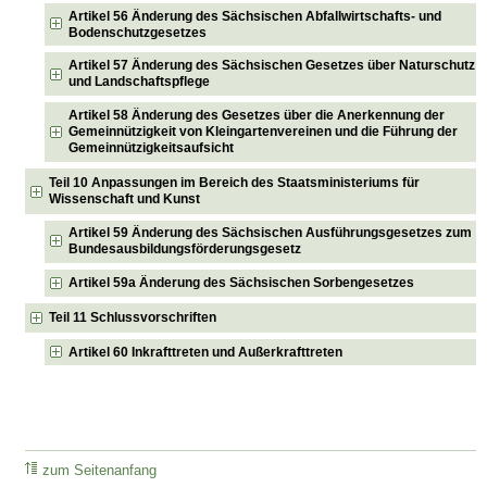
Artikel 56 Änderung des Sächsischen Abfallwirtschafts- und
Bodenschutzgesetzes
Artikel 57 Änderung des Sächsischen Gesetzes über Naturschutz
und Landschaftspflege
Artikel 58 Änderung des Gesetzes über die Anerkennung der
Gemeinnützigkeit von Kleingartenvereinen und die Führung der
Gemeinnützigkeitsaufsicht
Teil 10 Anpassungen im Bereich des Staatsministeriums für
Wissenschaft und Kunst
Artikel 59 Änderung des Sächsischen Ausführungsgesetzes zum
Bundesausbildungsförderungsgesetz
Artikel 59a Änderung des Sächsischen Sorbengesetzes
Teil 11 Schlussvorschriften
Artikel 60 Inkrafttreten und Außerkrafttreten
zum Seitenanfang