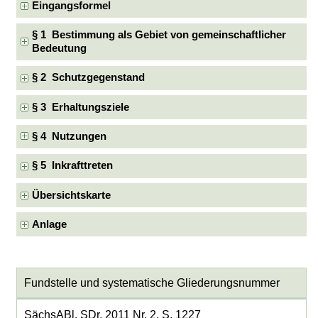
Eingangsformel
§ 1 Bestimmung als Gebiet von gemeinschaftlicher
Bedeutung
§ 2 Schutzgegenstand
§ 3 Erhaltungsziele
§ 4 Nutzungen
§ 5 Inkrafttreten
Übersichtskarte
Anlage
Fundstelle und systematische Gliederungsnummer
SächsABl. SDr. 2011 Nr. 2, S. 1227