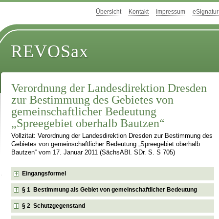
Übersicht
Kontakt
Impressum
eSignatur
REVOSax
Verordnung der Landesdirektion Dresden
zur Bestimmung des Gebietes von
gemeinschaftlicher Bedeutung
„Spreegebiet oberhalb Bautzen“
Vollzitat: Verordnung der Landesdirektion Dresden zur Bestimmung des
Gebietes von gemeinschaftlicher Bedeutung „Spreegebiet oberhalb
Bautzen“ vom 17. Januar 2011 (SächsABl. SDr. S. S 705)
Eingangsformel
§ 1 Bestimmung als Gebiet von gemeinschaftlicher Bedeutung
§ 2 Schutzgegenstand