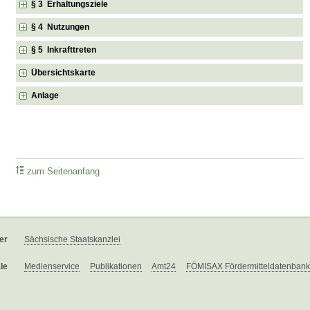
§ 3 Erhaltungsziele
§ 4 Nutzungen
§ 5 Inkrafttreten
Übersichtskarte
Anlage
zum Seitenanfang
er
Sächsische Staatskanzlei
le
Medienservice
Publikationen
Amt24
FÖMISAX Fördermitteldatenbank