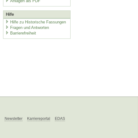
Anlagen als PDF
Hilfe
Hilfe zu Historische Fassungen
Fragen und Antworten
Barrierefreiheit
Newsletter
Karriereportal
EDAS