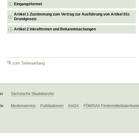
Eingangsformel
Artikel 1 Zustimmung zum Vertrag zur Ausführung von Artikel 91c
Grundgesetz
Artikel 2 Inkrafttreten und Bekanntmachungen
zum Seitenanfang
er
Sächsische Staatskanzlei
le
Medienservice
Publikationen
Amt24
FÖMISAX Fördermitteldatenbank