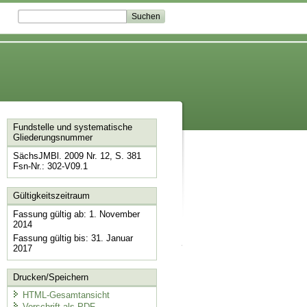
Fundstelle und systematische
Gliederungsnummer
SächsJMBl. 2009 Nr. 12, S. 381
Fsn-Nr.: 302-V09.1
Gültigkeitszeitraum
Fassung gültig ab: 1. November
2014
Fassung gültig bis: 31. Januar
2017
Drucken/Speichern
HTML-Gesamtansicht
Vorschrift als PDF