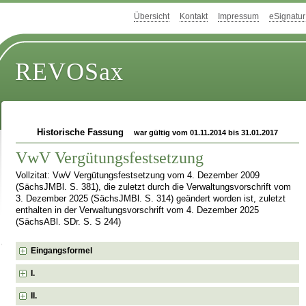
Übersicht
Kontakt
Impressum
eSignatur
REVOSax
Historische Fassung
war gültig vom 01.11.2014 bis 31.01.2017
VwV Vergütungsfestsetzung
Vollzitat: VwV Vergütungsfestsetzung vom 4. Dezember 2009
(SächsJMBl. S. 381), die zuletzt durch die Verwaltungsvorschrift vom
3. Dezember 2025 (SächsJMBl. S. 314) geändert worden ist, zuletzt
enthalten in der Verwaltungsvorschrift vom 4. Dezember 2025
(SächsABl. SDr. S. S 244)
Eingangsformel
I.
II.