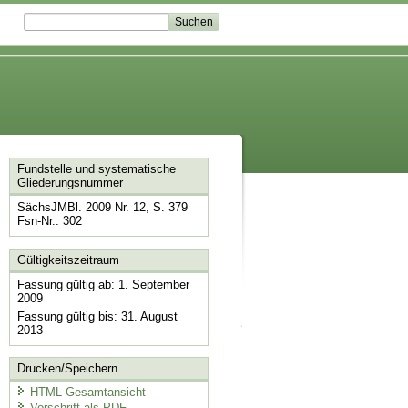
Fundstelle und systematische
Gliederungsnummer
SächsJMBl. 2009 Nr. 12, S. 379
Fsn-Nr.: 302
Gültigkeitszeitraum
Fassung gültig ab: 1. September
2009
Fassung gültig bis: 31. August
2013
Drucken/Speichern
HTML-Gesamtansicht
Vorschrift als PDF