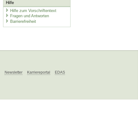
Hilfe
Hilfe zum Vorschriftentext
Fragen und Antworten
Barrierefreiheit
Newsletter
Karriereportal
EDAS