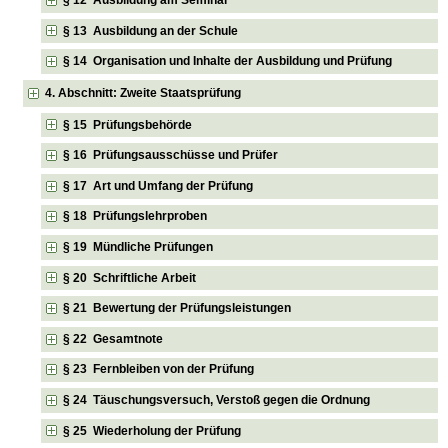
§ 13 Ausbildung an der Schule
§ 14 Organisation und Inhalte der Ausbildung und Prüfung
4. Abschnitt: Zweite Staatsprüfung
§ 15 Prüfungsbehörde
§ 16 Prüfungsausschüsse und Prüfer
§ 17 Art und Umfang der Prüfung
§ 18 Prüfungslehrproben
§ 19 Mündliche Prüfungen
§ 20 Schriftliche Arbeit
§ 21 Bewertung der Prüfungsleistungen
§ 22 Gesamtnote
§ 23 Fernbleiben von der Prüfung
§ 24 Täuschungsversuch, Verstoß gegen die Ordnung
§ 25 Wiederholung der Prüfung