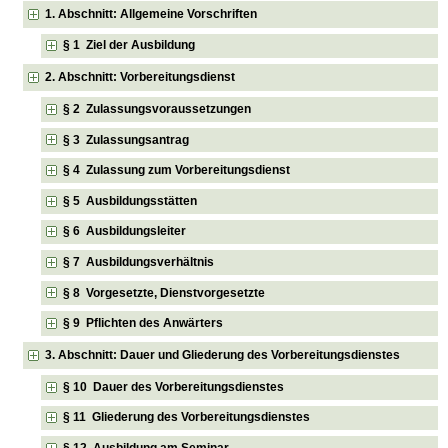
1. Abschnitt: Allgemeine Vorschriften
§ 1 Ziel der Ausbildung
2. Abschnitt: Vorbereitungsdienst
§ 2 Zulassungsvoraussetzungen
§ 3 Zulassungsantrag
§ 4 Zulassung zum Vorbereitungsdienst
§ 5 Ausbildungsstätten
§ 6 Ausbildungsleiter
§ 7 Ausbildungsverhältnis
§ 8 Vorgesetzte, Dienstvorgesetzte
§ 9 Pflichten des Anwärters
3. Abschnitt: Dauer und Gliederung des Vorbereitungsdienstes
§ 10 Dauer des Vorbereitungsdienstes
§ 11 Gliederung des Vorbereitungsdienstes
§ 12 Ausbildung am Seminar