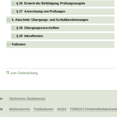
§ 26 Erwerb der Befähigung, Prüfungszeugnis
§ 27 Anrechnung von Prüfungen
5. Abschnitt: Übergangs- und Schlußbestimmungen
§ 28 Übergangsvorschriften
§ 29 Inkrafttreten
Fußnoten
zum Seitenanfang
er
Sächsische Staatskanzlei
le
Medienservice
Publikationen
Amt24
FÖMISAX Fördermitteldatenbank