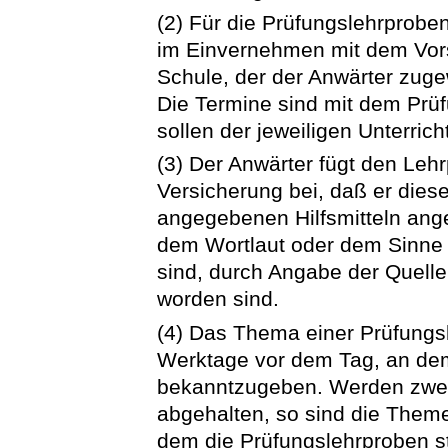
(2) Für die Prüfungslehrprobe
im Einvernehmen mit dem Vor
Schule, der der Anwärter zuge
Die Termine sind mit dem Pr
sollen der jeweiligen Unterri
(3) Der Anwärter fügt den Lehr
Versicherung bei, daß er dies
angegebenen Hilfsmitteln angef
dem Wortlaut oder dem Sinn
sind, durch Angabe der Quell
worden sind.
(4) Das Thema einer Prüfungsl
Werktage vor dem Tag, an dem 
bekanntzugeben. Werden zwei
abgehalten, so sind die Them
dem die Prüfungslehrproben s