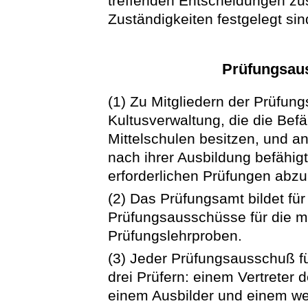
treffenden Entscheidungen zus
Zuständigkeiten festgelegt sin
Prüfungsau
(1) Zu Mitgliedern der Prüfu
Kultusverwaltung, die die Bef
Mittelschulen besitzen, und a
nach ihrer Ausbildung befähig
erforderlichen Prüfungen ab
(2) Das Prüfungsamt bildet fü
Prüfungsausschüsse für die m
Prüfungslehrproben.
(3) Jeder Prüfungsausschuß fü
drei Prüfern: einem Vertreter 
einem Ausbilder und einem we