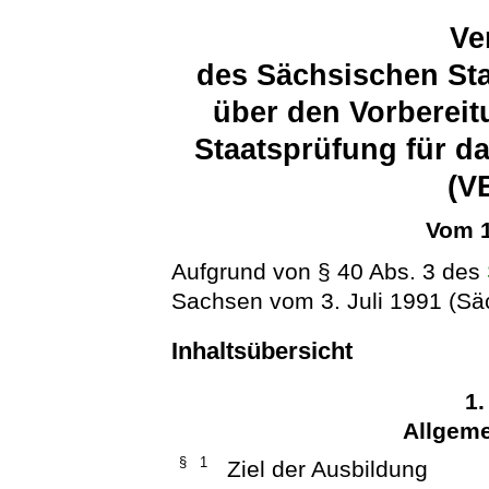
Ve
des Sächsischen Sta
über den Vorbereit
Staatsprüfung für d
(V
Vom 1
Aufgrund von § 40 Abs. 3 des
Sachsen vom 3. Juli 1991 (Säc
Inhaltsübersicht
1.
Allgeme
§ 1
Ziel der Ausbildung