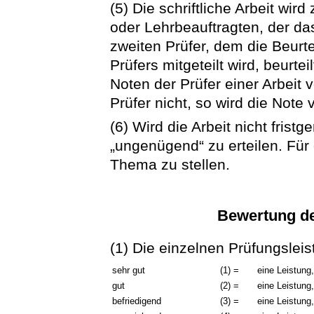
(5) Die schriftliche Arbeit wi
oder Lehrbeauftragten, der d
zweiten Prüfer, dem die Beurt
Prüfers mitgeteilt wird, beurt
Noten der Prüfer einer Arbeit 
Prüfer nicht, so wird die Note
(6) Wird die Arbeit nicht frist
„ungenügend“ zu erteilen. Für
Thema zu stellen.
Bewertung de
(1) Die einzelnen Prüfungsleis
sehr gut
(1) =
eine Leistung
gut
(2) =
eine Leistung,
befriedigend
(3) =
eine Leistung