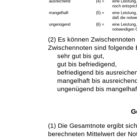
ausreichend
(4) =
eine Leistung
noch entspric
mangelhaft
(5) =
eine Leistung
daß die notw
ungenügend
(6) =
eine Leistung,
notwendigen G
(2) Es können Zwischennoten (
Zwischennoten sind folgende
sehr gut bis gut,
gut bis befriedigend,
befriedigend bis ausreiche
mangelhaft bis ausreichend
ungenügend bis mangelhaf
G
(1) Die Gesamtnote ergibt sic
berechneten Mittelwert der No