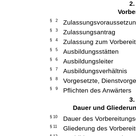
2.
Vorbe
§ 2
Zulassungsvoraussetzu
§ 3
Zulassungsantrag
§ 4
Zulassung zum Vorberei
§ 5
Ausbildungsstätten
§ 6
Ausbildungsleiter
§ 7
Ausbildungsverhältnis
§ 8
Vorgesetzte, Dienstvorge
§ 9
Pflichten des Anwärters
3.
Dauer und Gliederun
§ 10
Dauer des Vorbereitungs
§ 11
Gliederung des Vorberei