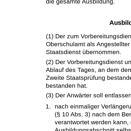
die gesamte Ausbildung.
Ausbil
(1) Der zum Vorbereitungsdie
Oberschulamt als Angestellter
Staatsdienst übernommen.
(2) Der Vorbereitungsdienst u
Ablauf des Tages, an dem dem 
Zweite Staatsprüfung bestand
bestanden hat.
(3) Der Anwärter soll entlass
nach einmaliger Verlänger
(§ 10 Abs. 3) nach dem Ber
verantwortet werden kann, 
Ausbildungsabschnitt selbst