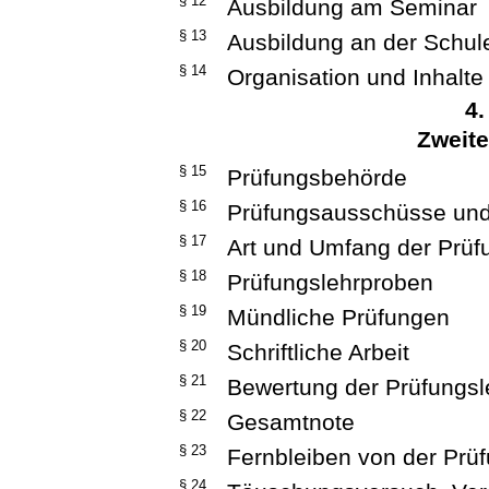
§ 12
Ausbildung am Seminar
§ 13
Ausbildung an der Schul
§ 14
Organisation und Inhalte
4.
Zweite
§ 15
Prüfungsbehörde
§ 16
Prüfungsausschüsse und
§ 17
Art und Umfang der Prüf
§ 18
Prüfungslehrproben
§ 19
Mündliche Prüfungen
§ 20
Schriftliche Arbeit
§ 21
Bewertung der Prüfungsl
§ 22
Gesamtnote
§ 23
Fernbleiben von der Prü
§ 24