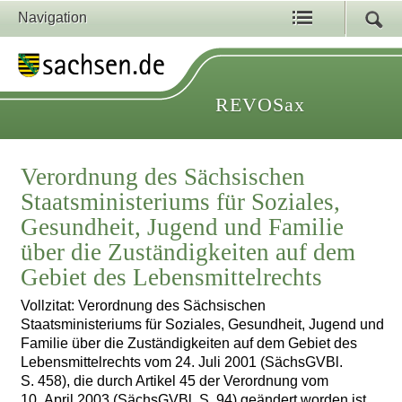
Navigation
REVOSax
Verordnung des Sächsischen
Staatsministeriums für Soziales,
Gesundheit, Jugend und Familie
über die Zuständigkeiten auf dem
Gebiet des Lebensmittelrechts
Vollzitat: Verordnung des Sächsischen
Staatsministeriums für Soziales, Gesundheit, Jugend und
Familie über die Zuständigkeiten auf dem Gebiet des
Lebensmittelrechts vom 24. Juli 2001 (SächsGVBl.
S. 458), die durch Artikel 45 der Verordnung vom
10. April 2003 (SächsGVBl. S. 94) geändert worden ist