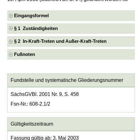
Eingangsformel
§ 1 Zuständigkeiten
§ 2 In-Kraft-Treten und Außer-Kraft-Treten
Fußnoten
Fundstelle und systematische Gliederungsnummer
SächsGVBl. 2001 Nr. 9, S. 458
Fsn-Nr.: 608-2.1/2
Gültigkeitszeitraum
Fassung gültig ab: 3. Mai 2003