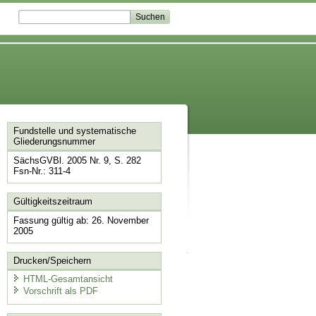
Fundstelle und systematische
Gliederungsnummer
SächsGVBl. 2005 Nr. 9, S. 282
Fsn-Nr.: 311-4
Gültigkeitszeitraum
Fassung gültig ab: 26. November
2005
Drucken/Speichern
HTML-Gesamtansicht
Vorschrift als PDF