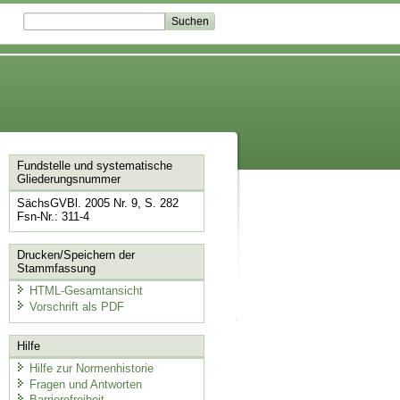
Fundstelle und systematische
Gliederungsnummer
SächsGVBl. 2005 Nr. 9, S. 282
Fsn-Nr.: 311-4
Drucken/Speichern der
Stammfassung
HTML-Gesamtansicht
Vorschrift als PDF
Hilfe
Hilfe zur Normenhistorie
Fragen und Antworten
Barrierefreiheit