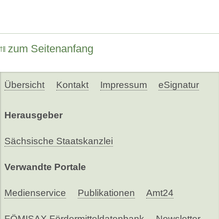
zum Seitenanfang
Übersicht
Kontakt
Impressum
eSignatur
Herausgeber
Sächsische Staatskanzlei
Verwandte Portale
Medienservice
Publikationen
Amt24
FÖMISAX Fördermitteldatenbank
Newsletter