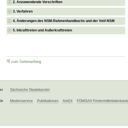
2. Anzuwendende Vorschriften
3. Verfahren
4. Änderungen des NSM-Rahmenhandbuchs und der VwV-NSM
5. Inkrafttreten und Außerkrafttreten
zum Seitenanfang
er
Sächsische Staatskanzlei
le
Medienservice
Publikationen
Amt24
FÖMISAX Fördermitteldatenbank