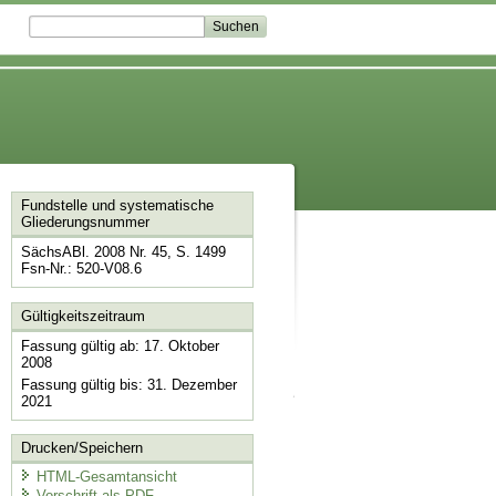
Fundstelle und systematische
Gliederungsnummer
SächsABl. 2008 Nr. 45, S. 1499
Fsn-Nr.: 520-V08.6
Gültigkeitszeitraum
Fassung gültig ab: 17. Oktober
2008
Fassung gültig bis: 31. Dezember
2021
Drucken/Speichern
HTML-Gesamtansicht
Vorschrift als PDF