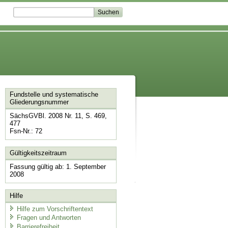
Fundstelle und systematische
Gliederungsnummer
SächsGVBl. 2008 Nr. 11, S. 469,
477
Fsn-Nr.: 72
Gültigkeitszeitraum
Fassung gültig ab: 1. September
2008
Hilfe
Hilfe zum Vorschriftentext
Fragen und Antworten
Barrierefreiheit