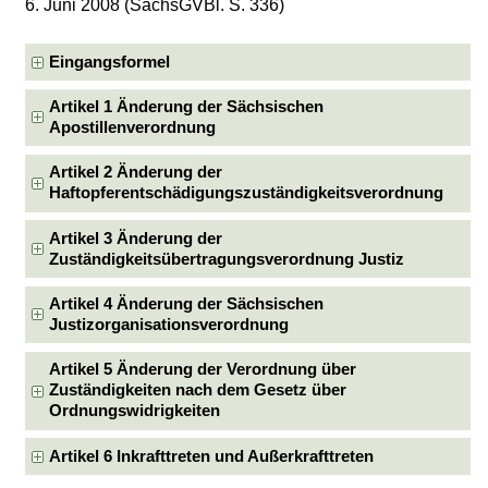
6. Juni 2008 (SächsGVBl. S. 336)
Eingangsformel
Artikel 1 Änderung der Sächsischen
Apostillenverordnung
Artikel 2 Änderung der
Haftopferentschädigungszuständigkeitsverordnung
Artikel 3 Änderung der
Zuständigkeitsübertragungsverordnung Justiz
Artikel 4 Änderung der Sächsischen
Justizorganisationsverordnung
Artikel 5 Änderung der Verordnung über
Zuständigkeiten nach dem Gesetz über
Ordnungswidrigkeiten
Artikel 6 Inkrafttreten und Außerkrafttreten