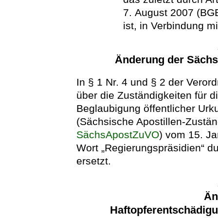
7. August 2007 (BGB
ist, in Verbindung mi
Änderung der Sächs
In § 1 Nr. 4 und § 2 der Vero
über die Zuständigkeiten für d
Beglaubigung öffentlicher Urk
(Sächsische Apostillen-Zustän
SächsApostZuVO
) vom 15. Ja
Wort „Regierungspräsidien“ d
ersetzt.
Än
Haftopferentschädig