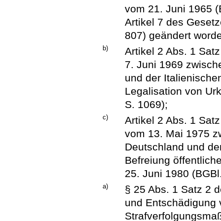
vom 21. Juni 1965 (B
Artikel 7 des Gesetz
807) geändert worde
b)
Artikel 2 Abs. 1 Sa
7. Juni 1969 zwisch
und der Italienische
Legalisation von Ur
S. 1069);
c)
Artikel 2 Abs. 1 S
vom 13. Mai 1975 z
Deutschland und dem
Befreiung öffentlic
25. Juni 1980 (BGBl.
a)
§ 25 Abs. 1 Satz 2 
und Entschädigung v
Strafverfolgungsmaß