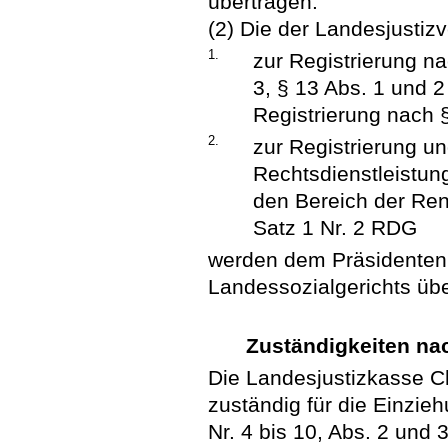
übertragen.
(2) Die der Landesjusti
1.
zur Registrierung na
3, § 13 Abs. 1 und 
Registrierung nach
2.
zur Registrierung 
Rechtsdienstleistun
den Bereich der Ren
Satz 1 Nr. 2 RDG
werden dem Präsidenten
Landessozialgerichts übe
Zuständigkeiten na
Die Landesjustizkasse C
zuständig für die Einzie
Nr. 4 bis 10, Abs. 2 und 