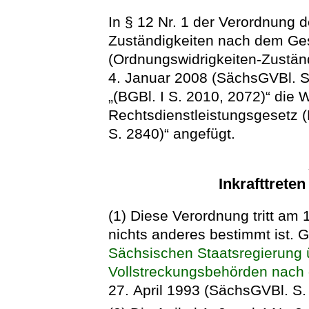
In § 12 Nr. 1 der Verordnung 
Zuständigkeiten nach dem Ges
(Ordnungswidrigkeiten-Zustän
4. Januar 2008 (SächsGVBl. S
„(BGBl. I S. 2010, 2072)“ die
Rechtsdienstleistungsgesetz 
S. 2840)“ angefügt.
Inkrafttrete
(1) Diese Verordnung tritt am 1
nichts anderes bestimmt ist. Gl
Sächsischen Staatsregierung
Vollstreckungsbehörden nach 
27. April 1993 (SächsGVBl. S. 