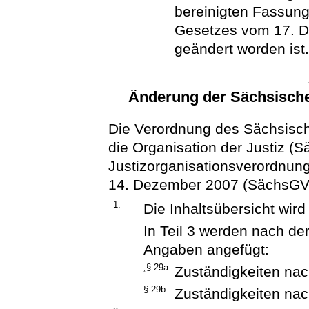
bereinigten Fassung,
Gesetzes vom 17. D
geändert worden ist.
Änderung der Sächsische
Die Verordnung des Sächsisch
die Organisation der Justiz (
Justizorganisationsverordnun
14. Dezember 2007 (SächsGVBl.
1.
Die Inhaltsübersicht wird
In Teil 3 werden nach de
Angaben angefügt:
„§ 29a
Zuständigkeiten na
§ 29b
Zuständigkeiten nac