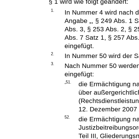
§ 1 wird wie folgt geändert:
1.
In Nummer 4 wird nach d
Angabe „, § 249 Abs. 1 S
Abs. 3, § 253 Abs. 2, § 2
Abs. 7 Satz 1, § 257 Abs.
eingefügt.
2.
In Nummer 50 wird der Sa
3.
Nach Nummer 50 werden
eingefügt:
„51.
die Ermächtigung na
über außergerichtli
(Rechtsdienstleist
12. Dezember 2007 (
52.
die Ermächtigung na
Justizbeitreibungso
Teil III, Gliederung