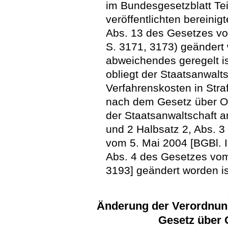
im Bundesgesetzblatt Tei
veröffentlichten bereinig
Abs. 13 des Gesetzes v
S. 3171, 3173) geändert 
abweichendes geregelt i
obliegt der Staatsanwalts
Verfahrenskosten in Stra
nach dem Gesetz über Or
der Staatsanwaltschaft a
und 2 Halbsatz 2, Abs. 
vom 5. Mai 2004 [BGBl. I 
Abs. 4 des Gesetzes vom
3193] geändert worden is
Änderung der Verordnun
Gesetz über 