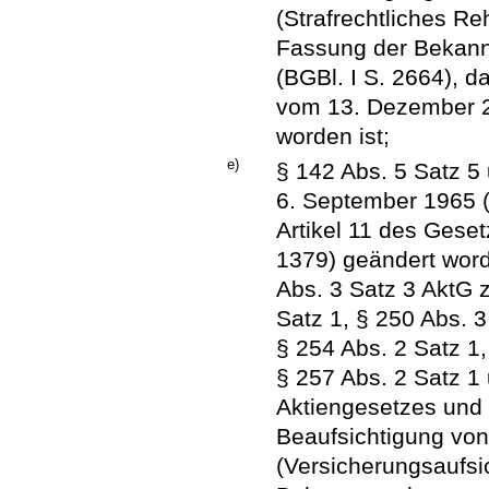
(Strafrechtliches Re
Fassung der Bekan
(BGBl. I S. 2664), d
vom 13. Dezember 2
worden ist;
e)
§ 142 Abs. 5 Satz 5
6. September 1965 (B
Artikel 11 des Geset
1379) geändert worde
Abs. 3 Satz 3 AktG 
Satz 1, § 250 Abs. 3
§ 254 Abs. 2 Satz 1,
§ 257 Abs. 2 Satz 1
Aktiengesetzes und 
Beaufsichtigung vo
(Versicherungsaufsi