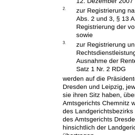
12. Dezember 2007 (
2.
zur Registrierung na
Abs. 2 und 3, § 13 
Registrierung der 
sowie
3.
zur Registrierung 
Rechtsdienstleistun
Ausnahme der Rente
Satz 1 Nr. 2 RDG
werden auf die Präsiden
Dresden und Leipzig, jew
sie ihren Sitz haben, üb
Amtsgerichts Chemnitz w
des Landgerichtsbezirks
des Amtsgerichts Dresde
hinsichtlich der Landger