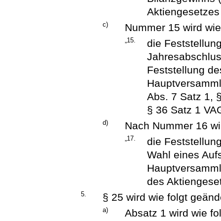
Aktiengesetzes
c)
Nummer 15 wird wie 
„15.
die Feststellung
Jahresabschlus
Feststellung d
Hauptversammlu
Abs. 7 Satz 1, 
§ 36 Satz 1 VAG
d)
Nach Nummer 16 wir
„17.
die Feststellun
Wahl eines Aufs
Hauptversammlu
des Aktiengeset
5.
§ 25 wird wie folgt geänd
a)
Absatz 1 wird wie fol