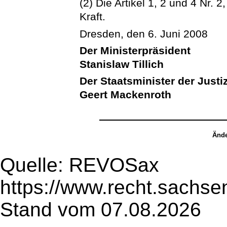
(2) Die Artikel 1, 2 und 4 Nr. 
Kraft.
Dresden, den 6. Juni 2008
Der Ministerpräsident
Stanislaw Tillich
Der Staatsminister der Justi
Geert Mackenroth
Ände
Quelle: REVOSax
https://www.recht.sachse
Stand vom 07.08.2026