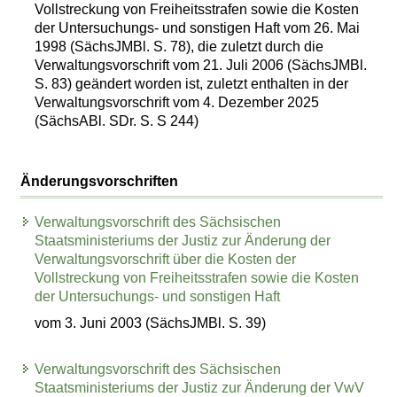
Vollstreckung von Freiheitsstrafen sowie die Kosten
der Untersuchungs- und sonstigen Haft vom 26. Mai
1998 (SächsJMBl. S. 78), die zuletzt durch die
Verwaltungsvorschrift vom 21. Juli 2006 (SächsJMBl.
S. 83) geändert worden ist, zuletzt enthalten in der
Verwaltungsvorschrift vom 4. Dezember 2025
(SächsABl. SDr. S. S 244)
Änderungsvorschriften
Verwaltungsvorschrift des Sächsischen
Staatsministeriums der Justiz zur Änderung der
Verwaltungsvorschrift über die Kosten der
Vollstreckung von Freiheitsstrafen sowie die Kosten
der Untersuchungs- und sonstigen Haft
vom 3. Juni 2003 (SächsJMBl. S. 39)
Verwaltungsvorschrift des Sächsischen
Staatsministeriums der Justiz zur Änderung der VwV