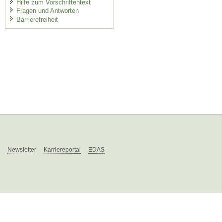
Hilfe zum Vorschriftentext
Fragen und Antworten
Barrierefreiheit
Newsletter
Karriereportal
EDAS