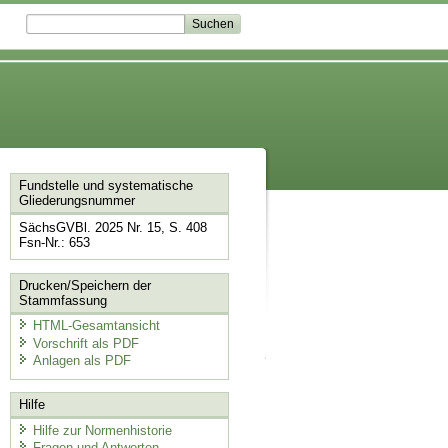
Fundstelle und systematische
Gliederungsnummer
SächsGVBl. 2025 Nr. 15, S. 408
Fsn-Nr.: 653
Drucken/Speichern der
Stammfassung
HTML-Gesamtansicht
Vorschrift als PDF
Anlagen als PDF
Hilfe
Hilfe zur Normenhistorie
Fragen und Antworten