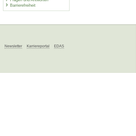
Barrierefreiheit
Newsletter
Karriereportal
EDAS