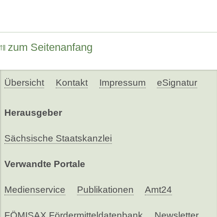
zum Seitenanfang
Übersicht
Kontakt
Impressum
eSignatur
Herausgeber
Sächsische Staatskanzlei
Verwandte Portale
Medienservice
Publikationen
Amt24
FÖMISAX Fördermitteldatenbank
Newsletter