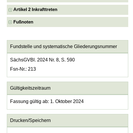
Artikel 2 Inkrafttreten
Fußnoten
Fundstelle und systematische Gliederungsnummer
SächsGVBl. 2024 Nr. 8, S. 590
Fsn-Nr.: 213
Gültigkeitszeitraum
Fassung gültig ab: 1. Oktober 2024
Drucken/Speichern