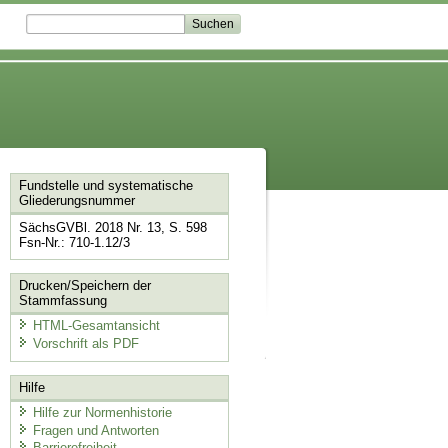
Fundstelle und systematische
Gliederungsnummer
SächsGVBl. 2018 Nr. 13, S. 598
Fsn-Nr.: 710-1.12/3
Drucken/Speichern der
Stammfassung
HTML-Gesamtansicht
Vorschrift als PDF
Hilfe
Hilfe zur Normenhistorie
Fragen und Antworten
Barrierefreiheit