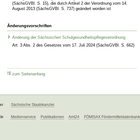
(SächsGVBl. S. 15), die durch Artikel 2 der Verordnung vom 14.
August 2013 (SächsGVBl. S. 737) geändert worden ist
Änderungsvorschriften
Änderung der Sächsischen Schulgesundheitspflegeverordnung
Art. 3 Abs. 2 des Gesetzes vom 17. Juli 2024 (SächsGVBl. S. 662)
zum Seitenanfang
er
Sächsische Staatskanzlei
le
Medienservice
Publikationen
Amt24
FÖMISAX Fördermitteldatenbank