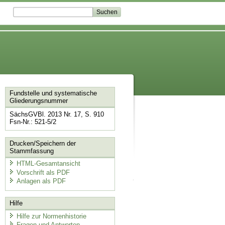
Fundstelle und systematische
Gliederungsnummer
SächsGVBl. 2013 Nr. 17, S. 910
Fsn-Nr.: 521-5/2
Drucken/Speichern der
Stammfassung
HTML-Gesamtansicht
Vorschrift als PDF
Anlagen als PDF
Hilfe
Hilfe zur Normenhistorie
Fragen und Antworten