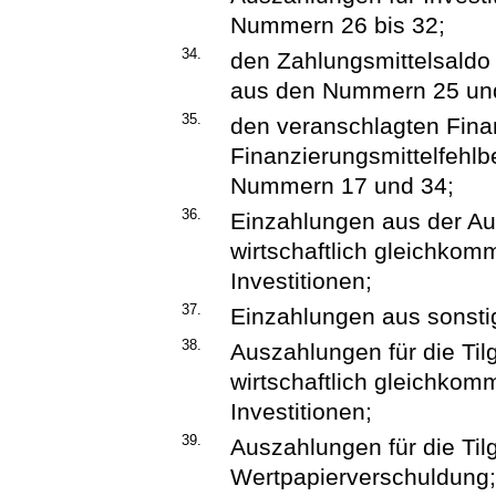
Nummern 26 bis 32;
34.
den Zahlungsmittelsaldo a
aus den Nummern 25 un
35.
den veranschlagten Fina
Finanzierungsmittelfehl
Nummern 17 und 34;
36.
Einzahlungen aus der Au
wirtschaftlich gleichko
Investitionen;
37.
Einzahlungen aus sonsti
38.
Auszahlungen für die Til
wirtschaftlich gleichko
Investitionen;
39.
Auszahlungen für die Til
Wertpapierverschuldung