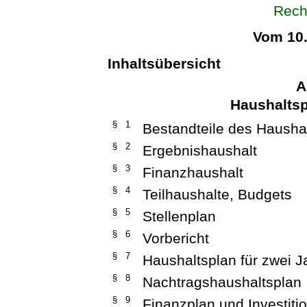
Rech
Vom 10
Inhaltsübersicht
A
Haushaltsp
§ 1
Bestandteile des Hausha
§ 2
Ergebnishaushalt
§ 3
Finanzhaushalt
§ 4
Teilhaushalte, Budgets
§ 5
Stellenplan
§ 6
Vorbericht
§ 7
Haushaltsplan für zwei J
§ 8
Nachtragshaushaltsplan
§ 9
Finanzplan und Investit