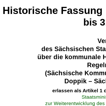
Historische Fassung
bis 
Ve
des Sächsischen Sta
über die kommunale H
Regel
(Sächsische Kommu
Doppik – Sä
erlassen als Artikel 1
Staatsmini
zur Weiterentwicklung de