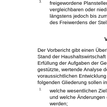
3.
freigewordene Planstelle
vergleichbaren oder nied
längstens jedoch bis zu
des Freiwerdens der Stell
V
Der Vorbericht gibt einen Übe
Stand der Haushaltswirtschaft
Erfüllung der Aufgaben der Ge
gestützte, wertende Analyse d
voraussichtlichen Entwicklung
folgenden Gliederung sollen i
1.
welche wesentlichen Ziel
und welche Änderungen 
werden;