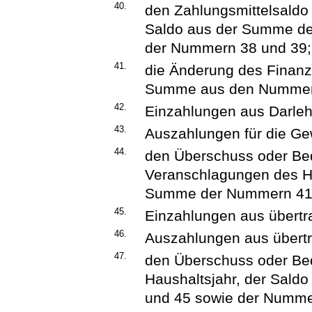
40.
den Zahlungsmittelsaldo 
Saldo aus der Summe d
der Nummern 38 und 39;
41.
die Änderung des Finanzm
Summe aus den Nummern
42.
Einzahlungen aus Darleh
43.
Auszahlungen für die G
44.
den Überschuss oder Bed
Veranschlagungen des Ha
Summe der Nummern 41 
45.
Einzahlungen aus übertr
46.
Auszahlungen aus übertr
47.
den Überschuss oder Bed
Haushaltsjahr, der Sal
und 45 sowie der Numme