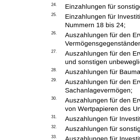
24.
Einzahlungen für sonstige
25.
Einzahlungen für Investi
Nummern 18 bis 24;
26.
Auszahlungen für den Er
Vermögensgegenstände
27.
Auszahlungen für den E
und sonstigen unbewegl
28.
Auszahlungen für Baum
29.
Auszahlungen für den E
Sachanlagevermögen;
30.
Auszahlungen für den E
von Wertpapieren des U
31.
Auszahlungen für Inves
32.
Auszahlungen für sonstige
33.
Auszahlungen für Investi