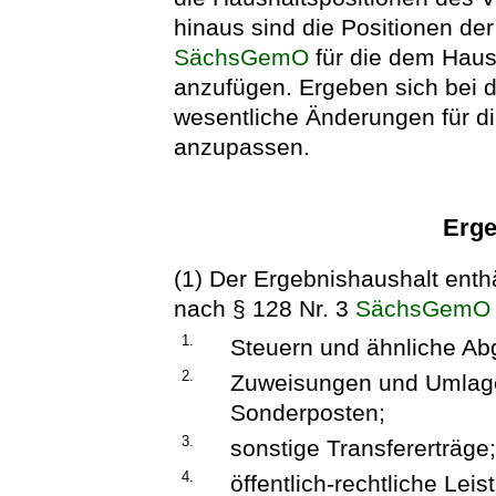
hinaus sind die Positionen de
SächsGemO
für die dem Haush
anzufügen. Ergeben sich bei d
wesentliche Änderungen für di
anzupassen.
Erge
(1) Der Ergebnishaushalt ent
nach § 128 Nr. 3
SächsGemO
1.
Steuern und ähnliche Ab
2.
Zuweisungen und Umlage
Sonderposten;
3.
sonstige Transfererträge
4.
öffentlich-rechtliche Lei