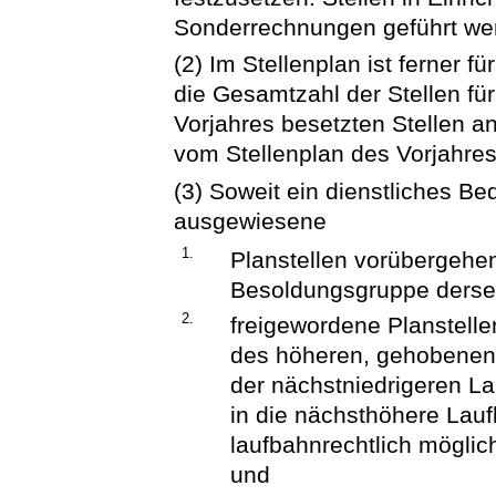
Sonderrechnungen geführt wer
(2) Im Stellenplan ist ferner 
die Gesamtzahl der Stellen fü
Vorjahres besetzten Stellen 
vom Stellenplan des Vorjahres 
(3) Soweit ein dienstliches Be
ausgewiesene
1.
Planstellen vorübergehe
Besoldungsgruppe derse
2.
freigewordene Planstell
des höheren, gehobenen 
der nächstniedrigeren La
in die nächsthöhere Lau
laufbahnrechtlich möglic
und