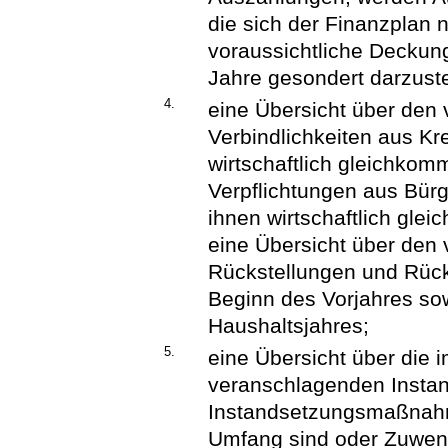
die sich der Finanzplan no
voraussichtliche Deckun
Jahre gesondert darzuste
4.
eine Übersicht über den 
Verbindlichkeiten aus Kre
wirtschaftlich gleichko
Verpflichtungen aus Bür
ihnen wirtschaftlich gl
eine Übersicht über den 
Rückstellungen und Rück
Beginn des Vorjahres so
Haushaltsjahres;
5.
eine Übersicht über die 
veranschlagenden Instan
Instandsetzungsmaßnahm
Umfang sind oder Zuwen