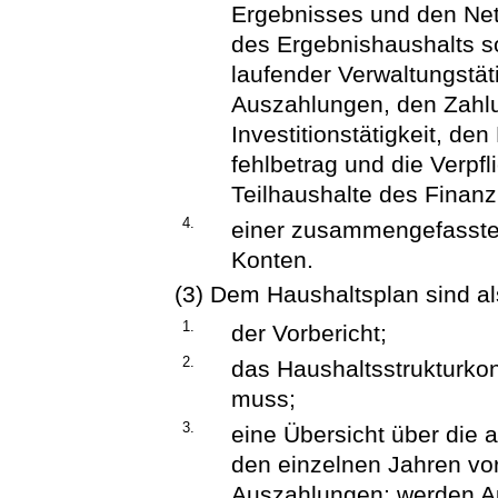
Ergebnisses und den Net
des Ergebnishaushalts s
laufender Verwaltungstäti
Auszahlungen, den Zahlu
Investitionstätigkeit, de
fehlbetrag und die Verpf
Teilhaushalte des Finanz
4.
einer zusammengefassten
Konten.
(3) Dem Haushaltsplan sind a
1.
der Vorbericht;
2.
das Haushaltsstrukturkon
muss;
3.
eine Übersicht über die 
den einzelnen Jahren vor
Auszahlungen; werden Au