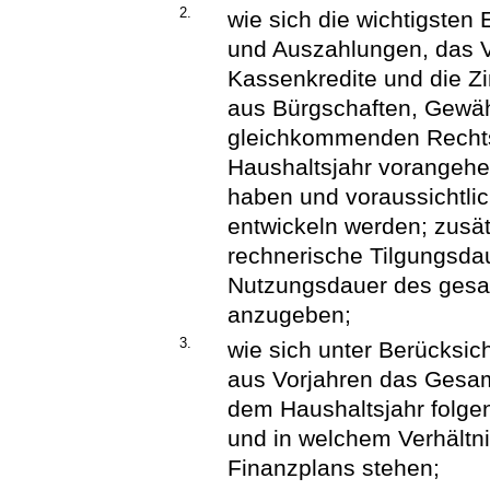
2.
wie sich die wichtigsten
und Auszahlungen, das V
Kassenkredite und die Zi
aus Bürgschaften, Gewähr
gleichkommenden Rechts
Haushaltsjahr vorangehe
haben und voraussichtli
entwickeln werden; zusätz
rechnerische Tilgungsdau
Nutzungsdauer des ges
anzugeben;
3.
wie sich unter Berücksi
aus Vorjahren das Gesam
dem Haushaltsjahr folge
und in welchem Verhältn
Finanzplans stehen;