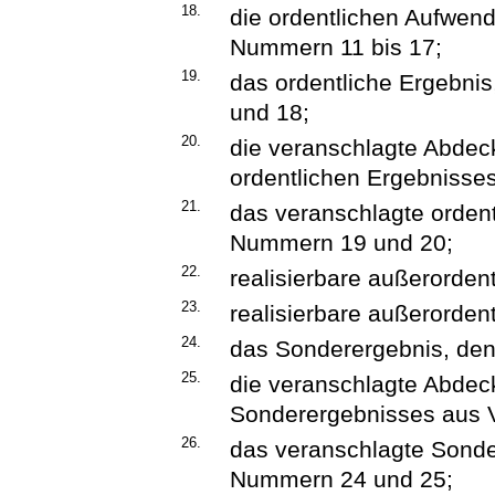
18.
die ordentlichen Aufwe
Nummern 11 bis 17;
19.
das ordentliche Ergebni
und 18;
20.
die veranschlagte Abdec
ordentlichen Ergebnisses
21.
das veranschlagte orden
Nummern 19 und 20;
22.
realisierbare außerordent
23.
realisierbare außerorde
24.
das Sonderergebnis, de
25.
die veranschlagte Abdec
Sonderergebnisses aus V
26.
das veranschlagte Sond
Nummern 24 und 25;