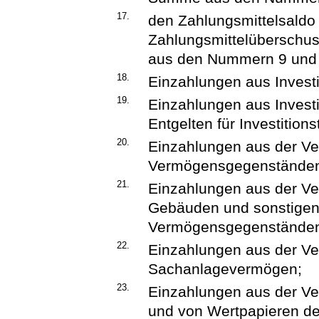
17.
den Zahlungsmittelsaldo 
Zahlungsmittelüberschus
aus den Nummern 9 und
18.
Einzahlungen aus Invest
19.
Einzahlungen aus Investi
Entgelten für Investitionst
20.
Einzahlungen aus der Ve
Vermögensgegenstände
21.
Einzahlungen aus der V
Gebäuden und sonstigen
Vermögensgegenstände
22.
Einzahlungen aus der V
Sachanlagevermögen;
23.
Einzahlungen aus der V
und von Wertpapieren d