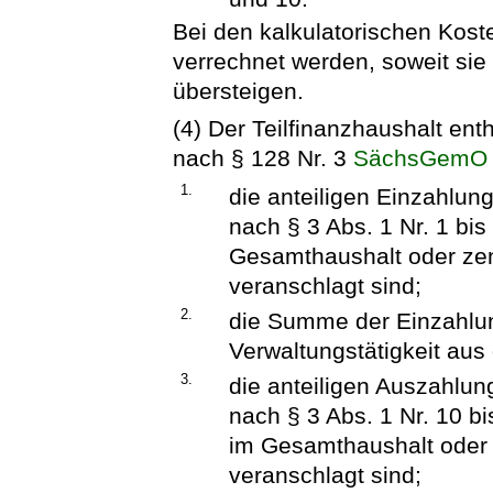
Bei den kalkulatorischen Kost
verrechnet werden, soweit sie 
übersteigen.
(4) Der Teilfinanzhaushalt en
nach § 128 Nr. 3
SächsGemO
1.
die anteiligen Einzahlun
nach § 3 Abs. 1 Nr. 1 bis
Gesamthaushalt oder zent
veranschlagt sind;
2.
die Summe der Einzahlu
Verwaltungstätigkeit au
3.
die anteiligen Auszahlun
nach § 3 Abs. 1 Nr. 10 bi
im Gesamthaushalt oder z
veranschlagt sind;