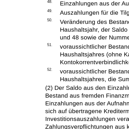
48.
Einzahlungen aus der A
49.
Auszahlungen für die Ti
50.
Veränderung des Bestan
Haushaltsjahr, der Sal
und 48 sowie der Numme
51.
voraussichtlicher Bestan
Haushaltsjahres (ohne K
Kontokorrentverbindlichk
52.
voraussichtlicher Bestan
Haushaltsjahres, die S
(2) Der Saldo aus den Einzah
Bestand aus fremden Finanzmit
Einzahlungen aus der Aufnahme
sich auf übertragene Krediter
Investitionsauszahlungen vera
Zahlungsverpflichtungen aus 