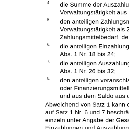
4.
die Summe der Auszahlu
Verwaltungstätigkeit au
5.
den anteiligen Zahlungsm
Verwaltungstätigkeit als
Zahlungsmittelbedarf, d
6.
die anteiligen Einzahlung
Abs. 1 Nr. 18 bis 24;
7.
die anteiligen Auszahlung
Abs. 1 Nr. 26 bis 32;
8.
den anteiligen veransch
oder Finanzierungsmitte
und aus dem Saldo aus 
Abweichend von Satz 1 kann di
auf Satz 1 Nr. 6 und 7 beschrä
einzeln unter Angabe der Ges
Einzahlungen und Auszahlung