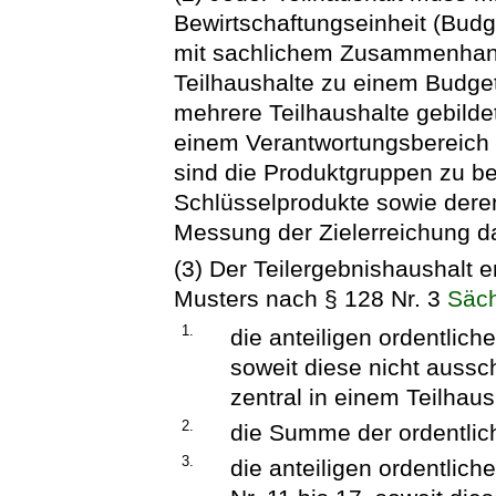
Bewirtschaftungseinheit (Bud
mit sachlichem Zusammenhan
Teilhaushalte zu einem Budge
mehrere Teilhaushalte gebilde
einem Verantwortungsbereich 
sind die Produktgruppen zu be
Schlüsselprodukte sowie dere
Messung der Zielerreichung da
(3) Der Teilergebnishaushalt 
Musters nach § 128 Nr. 3
Säc
1.
die anteiligen ordentlich
soweit diese nicht aussc
zentral in einem Teilhaus
2.
die Summe der ordentlic
3.
die anteiligen ordentlic