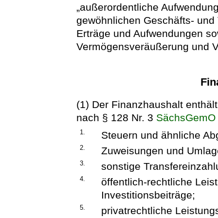
„außerordentliche Aufwendung
gewöhnlichen Geschäfts- und V
Erträge und Aufwendungen so
Vermögensveräußerung und V
Fin
(1) Der Finanzhaushalt enthä
nach § 128 Nr. 3
SächsGemO
1.
Steuern und ähnliche Ab
2.
Zuweisungen und Umlagen
3.
sonstige Transfereinzah
4.
öffentlich-rechtliche Le
Investitionsbeiträge;
5.
privatrechtliche Leistung