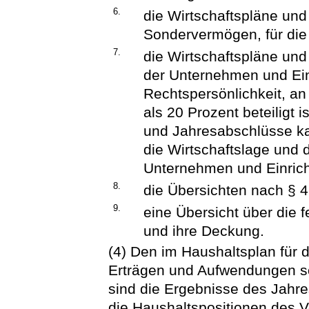
6.
die Wirtschaftspläne un
Sondervermögen, für die
7.
die Wirtschaftspläne un
der Unternehmen und Ein
Rechtspersönlichkeit, a
als 20 Prozent beteiligt i
und Jahresabschlüsse ka
die Wirtschaftslage und 
Unternehmen und Einrich
8.
die Übersichten nach § 4
9.
eine Übersicht über die f
und ihre Deckung.
(4) Den im Haushaltsplan für
Erträgen und Aufwendungen s
sind die Ergebnisse des Jahr
die Haushaltspositionen des V