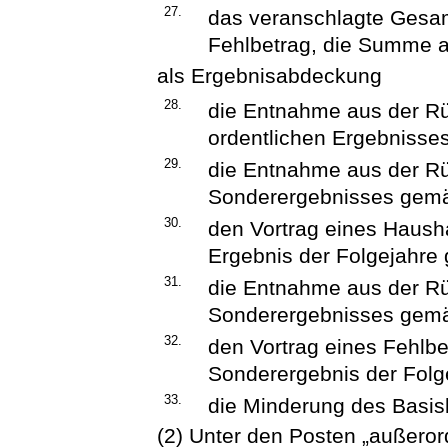
27.
das veranschlagte Gesa
Fehlbetrag, die Summe 
als Ergebnisabdeckung
28.
die Entnahme aus der R
ordentlichen Ergebnisse
29.
die Entnahme aus der R
Sonderergebnisses gemäß
30.
den Vortrag eines Hausha
Ergebnis der Folgejahre 
31.
die Entnahme aus der R
Sonderergebnisses gemä
32.
den Vortrag eines Fehlb
Sonderergebnis der Folg
33.
die Minderung des Basis
(2) Unter den Posten „außeror